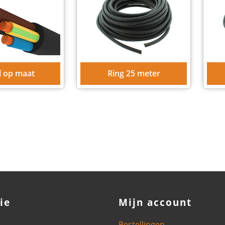
l op maat
Ring 25 meter
ie
Mijn account
Bestellingen