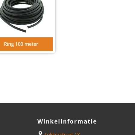
Ring 100 meter
Winkelinformatie
Fokkerstraat 18