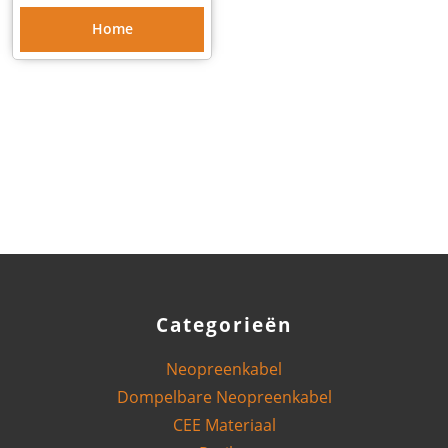
Home
Categorieën
Neopreenkabel
Dompelbare Neopreenkabel
CEE Materiaal