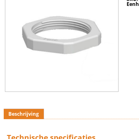
Eenh
Beschrijving
Technische spe