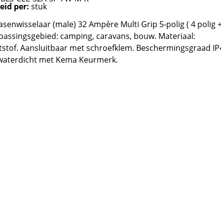
eid per:
stuk
asenwisselaar (male) 32 Ampère Multi Grip 5-polig ( 4 polig 
passingsgebied: camping, caravans, bouw. Materiaal:
stof. Aansluitbaar met schroefklem. Beschermingsgraad IP
waterdicht met Kema Keurmerk.