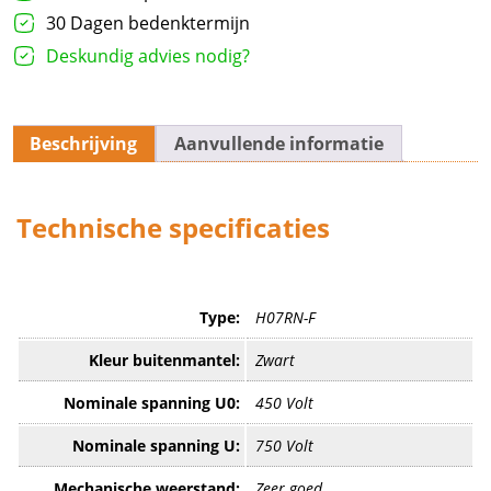
aantal
30 Dagen bedenktermijn
Deskundig advies nodig?
Beschrijving
Aanvullende informatie
Technische specificaties
Type:
H07RN-F
Kleur buitenmantel:
Zwart
Nominale spanning U0:
450 Volt
Nominale spanning U:
750 Volt
Mechanische weerstand:
Zeer goed